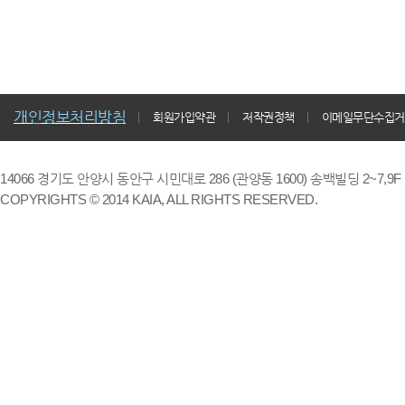
개인정보처리방침
회원가입약관
저작권정책
이메일무단수집거
14066 경기도 안양시 동안구 시민대로 286 (관양동 1600) 송백빌딩 2~7,9F / TE
COPYRIGHTS © 2014 KAIA, ALL RIGHTS RESERVED.