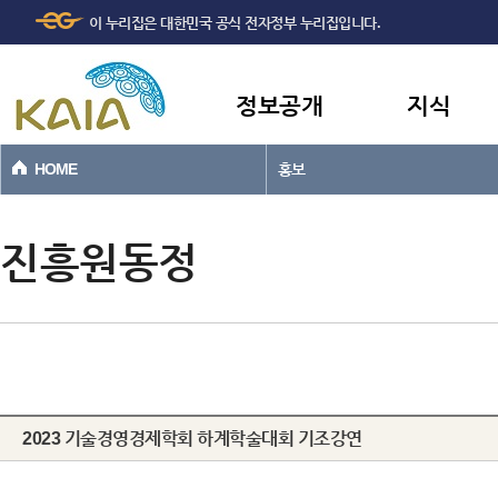
주메뉴
본문바로가기
이 누리집은 대한민국 공식 전자정부 누리집입니다.
바로가기
정보공개
지식
HOME
홍보
진흥원동정
2023 기술경영경제학회 하계학술대회 기조강연