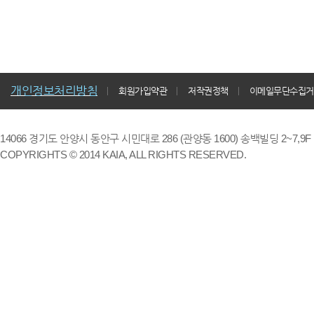
개인정보처리방침
회원가입약관
저작권정책
이메일무단수집거
14066 경기도 안양시 동안구 시민대로 286 (관양동 1600) 송백빌딩 2~7,9F / TE
COPYRIGHTS © 2014 KAIA, ALL RIGHTS RESERVED.