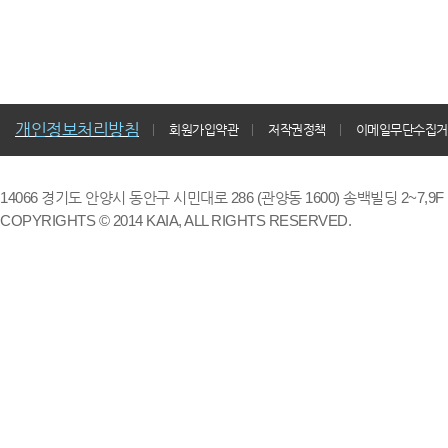
개인정보처리방침
회원가입약관
저작권정책
이메일무단수집거
14066 경기도 안양시 동안구 시민대로 286 (관양동 1600) 송백빌딩 2~7,9F / TE
COPYRIGHTS © 2014 KAIA, ALL RIGHTS RESERVED.