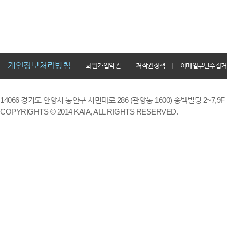
개인정보처리방침
회원가입약관
저작권정책
이메일무단수집거
14066 경기도 안양시 동안구 시민대로 286 (관양동 1600) 송백빌딩 2~7,9F / TE
COPYRIGHTS © 2014 KAIA, ALL RIGHTS RESERVED.