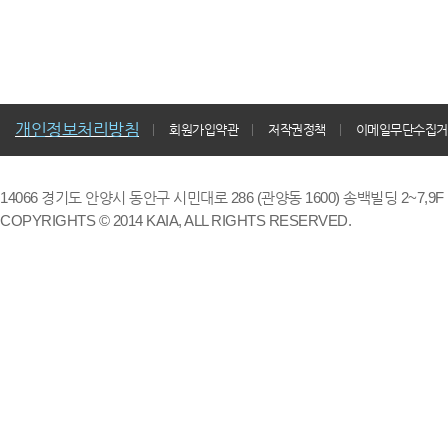
개인정보처리방침
회원가입약관
저작권정책
이메일무단수집거
14066 경기도 안양시 동안구 시민대로 286 (관양동 1600) 송백빌딩 2~7,9F / TE
COPYRIGHTS © 2014 KAIA, ALL RIGHTS RESERVED.