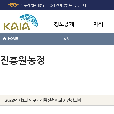
주메뉴
본문바로가기
이 누리집은 대한민국 공식 전자정부 누리집입니다.
바로가기
정보공개
지식
HOME
홍보
진흥원동정
2023년 제1회 연구관리혁신협의회 기관장회의