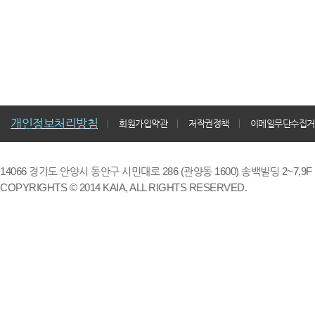
개인정보처리방침
회원가입약관
저작권정책
이메일무단수집거
14066 경기도 안양시 동안구 시민대로 286 (관양동 1600) 송백빌딩 2~7,9F / TE
COPYRIGHTS © 2014 KAIA, ALL RIGHTS RESERVED.