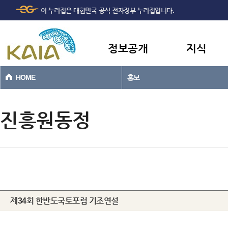
주메뉴
본문바로가기
이 누리집은 대한민국 공식 전자정부 누리집입니다.
바로가기
정보공개
지식
HOME
홍보
진흥원동정
제34회 한반도국토포럼 기조연설