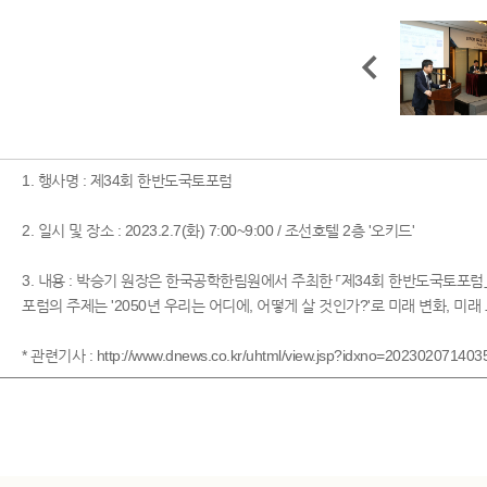
1. 행사명 : 제34회 한반도국토포럼
2. 일시 및 장소 : 2023.2.7(화) 7:00~9:00 / 조선호텔 2층 '오키드'
3. 내용 : 박승기 원장은 한국공학한림원에서 주최한 「제34회 한반도국토포럼
포럼의 주제는 '2050년 우리는 어디에, 어떻게 살 것인가?'로 미래 변화, 
* 관련기사 :
http://www.dnews.co.kr/uhtml/view.jsp?idxno=20230207140