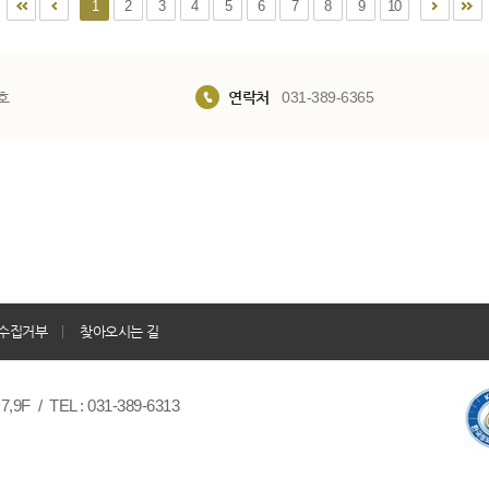
1
2
3
4
5
6
7
8
9
10
호
연락처
031-389-6365
수집거부
찾아오시는 길
/ TEL : 031-389-6313