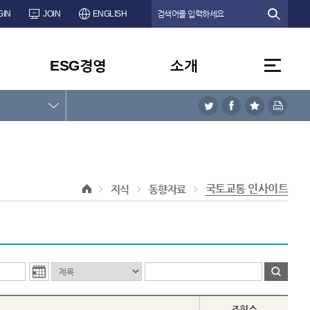
GIN
JOIN
ENGLISH
ESG경영
소개
국토교통 인사이트
지식
동향자료
조회수