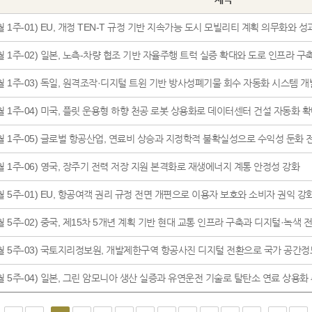
월 1주-01) EU, 개정 TEN-T 규정 기반 지속가능 도시 모빌리티 계획 의무화와 성
월 1주-02) 일본, 노측-차량 협조 기반 자율주행 트럭 실증 확대와 도로 인프라 구
8월 1주-03) 독일, 원격조작·디지털 트윈 기반 방사성폐기물 회수 자동화 시스템 개
월 1주-04) 미국, 플릿 운용형 하향 천공 로봇 상용화로 데이터센터 건설 자동화 
8월 1주-05) 글로벌 항공산업, 연료비 상승과 지정학적 불확실성으로 수익성 둔화 
월 1주-06) 영국, 장주기 전력 저장 지원 본격화로 재생에너지 계통 안정성 강화
월 5주-01) EU, 항공여객 권리 규정 전면 개편으로 이용자 보호와 소비자 권익 강
월 5주-02) 중국, 제15차 5개년 계획 기반 현대 교통 인프라 구축과 디지털·녹색 
7월 5주-03) 국토지리정보원, 개발제한구역 항공사진 디지털 전환으로 국가 공간정
7월 5주-04) 일본, 그린 암모니아 생산 실증과 유연운전 기술로 탈탄소 연료 상용화