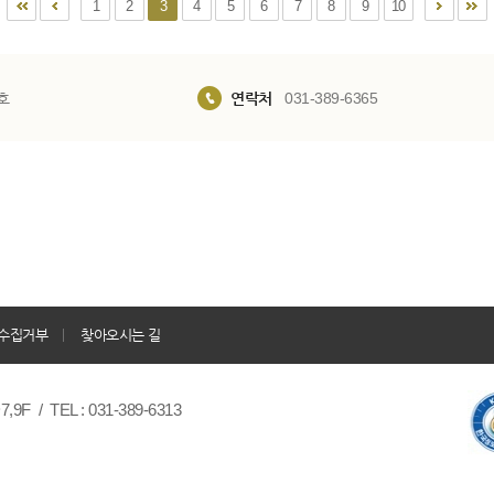
1
2
3
4
5
6
7
8
9
10
호
연락처
031-389-6365
수집거부
찾아오시는 길
/ TEL : 031-389-6313