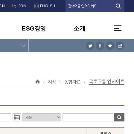
GIN
JOIN
ENGLISH
ESG경영
소개
국토교통 인사이트
지식
동향자료
조회수