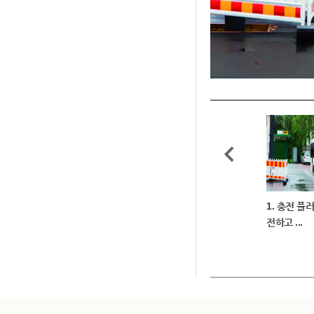
1. 충전 플
전하고 ...