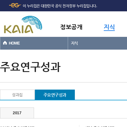
주메뉴
본문바로가기
이 누리집은 대한민국 공식 전자정부 누리집입니다.
바로가기
정보공개
지식
HOME
지식
주요연구성과
성과집
주요연구성과
2017