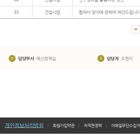
33
건설사업
협약서 양식에 관하여 제안드립니다
담당부서
예산정책실
담당자
오현지
개인정보처리방침
회원가입약관
저작권정책
이메일무단수집거