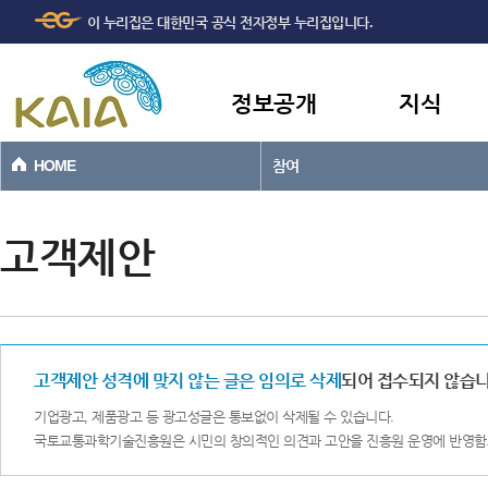
주메뉴
본문바로가기
이 누리집은 대한민국 공식 전자정부 누리집입니다.
바로가기
정보공개
지식
HOME
참여
고객제안
고객제안 성격에 맞지 않는 글은 임의로 삭제
되어 접수되지 않습니
기업광고, 제품광고 등 광고성글은 통보없이 삭제될 수 있습니다.
국토교통과학기술진흥원은 시민의 창의적인 의견과 고안을 진흥원 운영에 반영함