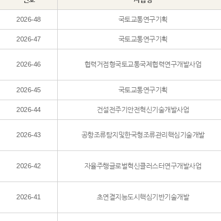
2026-48
국토교통연구기획
2026-47
국토교통연구기획
2026-46
협력거점형국토교통국제협력연구개발사업
2026-45
국토교통연구기획
2026-44
건설전주기안전혁신기술개발사업
2026-43
공항조류탐지및한국형조류관리핵심기술개발
2026-42
자율주행글로벌혁신클러스터연구개발사업
2026-41
초연결지능도시핵심기반기술개발