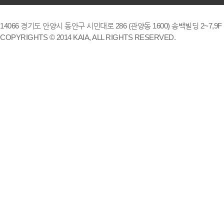
14066 경기도 안양시 동안구 시민대로 286 (관양동 1600) 송백빌딩 2~7,9F / TE
COPYRIGHTS © 2014 KAIA, ALL RIGHTS RESERVED.