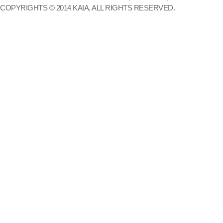
COPYRIGHTS © 2014 KAIA, ALL RIGHTS RESERVED.