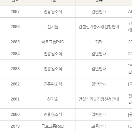
2887
진흥원소식
일반안내
A
건
2886
신기술
건설신기술지정신청안내
대
2885
국토교통R&D
기타
2
2884
진흥원소식
일반안내
2
"
2883
진흥원소식
일반안내
질
2882
진흥원소식
일반안내
[
건
2881
신기술
건설신기술지정신청안내
교
2880
진흥원소식
일반안내
[
2879
국토교통R&D
교육안내
I