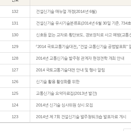
132
건설신기술 매뉴얼 개정(2014년 6월)
131
건설신기술 유사기술분류표(2014년 6월 30일 기준, 734
130
신호등 없는 교차로·횡단보도, 경보장치로 사고 예방(교통신
129
「2014 국토교통기술대전」 "건설·교통신기술 공법발
128
2014년 교통신기술 발주청 관계자 현장견학 개최 안내
127
2014 국토교통기술대전 안내 및 행사 알림
126
신기술 활용 활성화를 위한
125
교통신기술 요약자료집(2013년 발간)
124
2014년 신기술 심사위원 상시 모집
123
2014년 제 7회 건설신기술 발주청워크숍 발표자료 게시