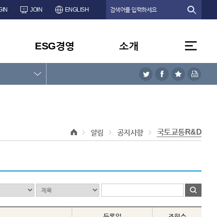
GIN
JOIN
ENGLISH
ESG경영
소개
국토교통R&D
알림
공지사항
등록일
조회수