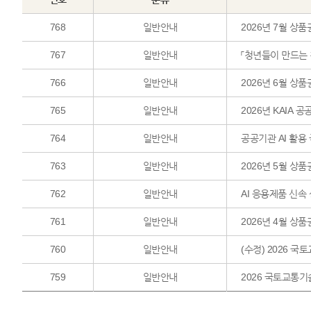
768
일반안내
2026년 7월 상품
767
일반안내
「청년들이 만드는 
766
일반안내
2026년 6월 상품
765
일반안내
2026년 KAIA
764
일반안내
공공기관 AI 활용
763
일반안내
2026년 5월 상품
762
일반안내
AI 응용제품 신속
761
일반안내
2026년 4월 상품
760
일반안내
(수정) 2026 국
759
일반안내
2026 국토교통기술