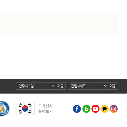
이동
이동