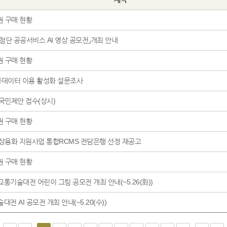
권 구매 현황
첨단 공공서비스 AI 영상 공모전」개최 안내
권 구매 현황
 공공데이터 이용 활성화 설문조사
 국민제안 접수(상시)
권 구매 현황
 상용화 지원사업 통합RCMS 전담은행 선정 재공고
권 구매 현황
토교통기술대전 어린이 그림 공모전 개최 안내(~5.26(화))
대전 AI 공모전 개최 안내(~5.20(수))