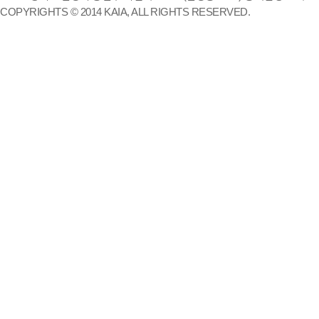
COPYRIGHTS © 2014 KAIA, ALL RIGHTS RESERVED.