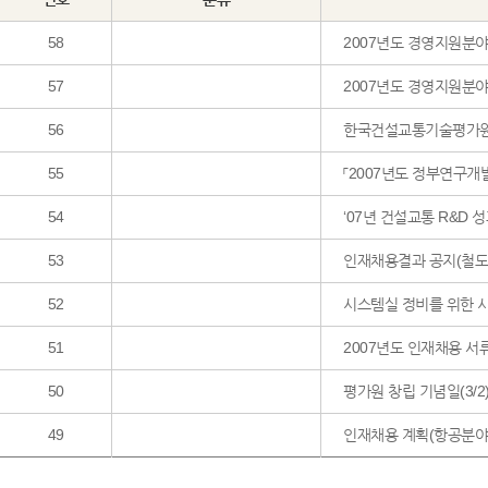
58
2007년도 경영지원분
57
2007년도 경영지원분
56
한국건설교통기술평가원 
55
「2007년도 정부연구개
54
‘07년 건설교통 R&D 
53
인재채용결과 공지(철도/
52
시스템실 정비를 위한 시스템 중
51
2007년도 인재채용 서
50
평가원 창립 기념일(3/2
49
인재채용 계획(항공분야