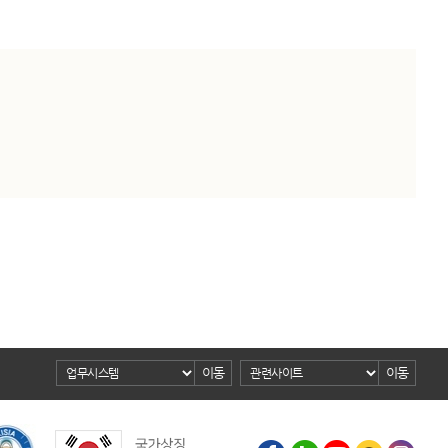
이동
이동