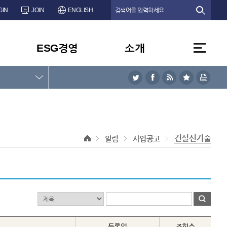
GIN
JOIN
ENGLISH
ESG경영
소개
건설신기술
알림
사업공고
등록일
조회수