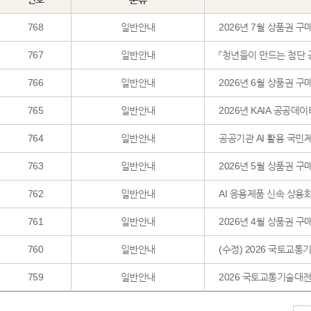
768
일반안내
2026년 7월 상품권 구
767
일반안내
「청년들이 만드는 첨단 
766
일반안내
2026년 6월 상품권 구
765
일반안내
2026년 KAIA 공공데
764
일반안내
공공기관 AI 활용 국민
763
일반안내
2026년 5월 상품권 구
762
일반안내
AI 응용제품 신속 상용
761
일반안내
2026년 4월 상품권 구
760
일반안내
(수정) 2026 국토교통
759
일반안내
2026 국토교통기술대전 A