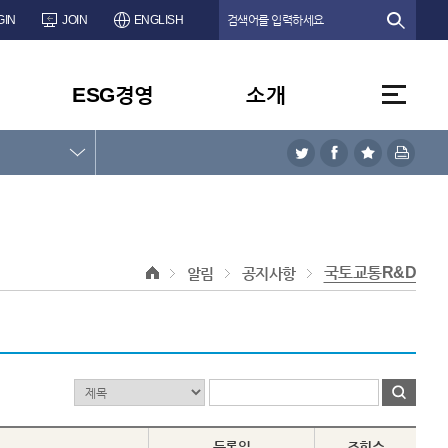
GIN
JOIN
ENGLISH
ESG경영
소개
국토교통R&D
알림
공지사항
등록일
조회수