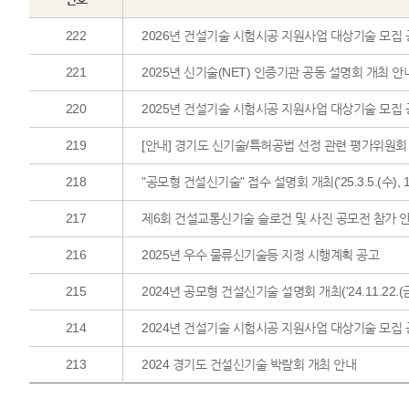
222
2026년 건설기술 시험시공 지원사업 대상기술 모집
221
2025년 신기술(NET) 인증기관 공동 설명회 개최 안
220
2025년 건설기술 시험시공 지원사업 대상기술 모집
219
[안내] 경기도 신기술/특허공법 선정 관련 평가위원회 
218
"공모형 건설신기술" 접수 설명회 개최('25.3.5.(수), 
217
제6회 건설교통신기술 슬로건 및 사진 공모전 참가 
216
2025년 우수 물류신기술등 지정 시행계획 공고
215
2024년 공모형 건설신기술 설명회 개최('24.11.22.(금
214
2024년 건설기술 시험시공 지원사업 대상기술 모집
213
2024 경기도 건설신기술 박람회 개최 안내