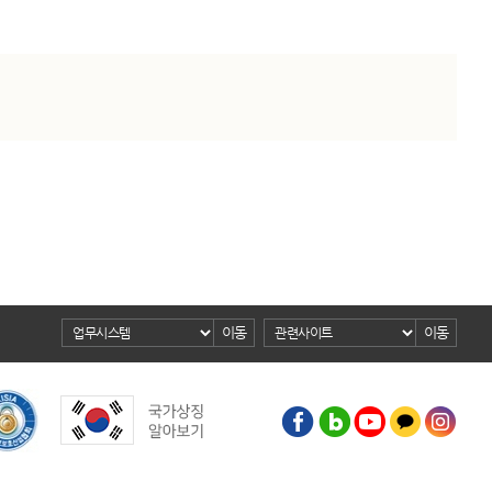
이동
이동