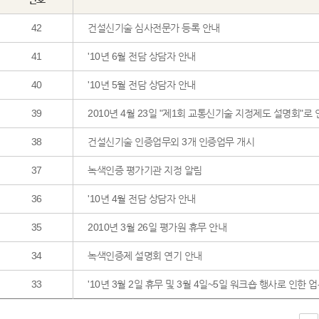
42
건설신기술 심사전문가 등록 안내
41
'10년 6월 전담 상담자 안내
40
'10년 5월 전담 상담자 안내
39
2010년 4월 23일 "제1회 교통신기술 지정제도 설명회"로
38
건설신기술 인증업무외 3개 인증업무 개시
37
녹색인증 평가기관 지정 알림
36
'10년 4월 전담 상담자 안내
35
2010년 3월 26일 평가원 휴무 안내
34
녹색인증제 설명회 연기 안내
33
'10년 3월 2일 휴무 및 3월 4일~5일 워크숍 행사로 인한 