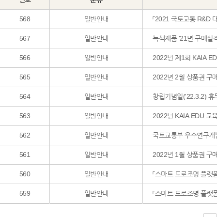
568
일반안내
「2021 국토교통 R&D
567
일반안내
녹색제품 '21년 구매실적
566
일반안내
2022년 제1회 KAIA 
565
일반안내
2022년 2월 상품권 구
564
일반안내
창립기념일('22.3.2) 
563
일반안내
2022년 KAIA EDU 
562
일반안내
국토교통부 우수연구개발 
561
일반안내
2022년 1월 상품권 구
560
일반안내
「스마트 도로조명 플랫폼
559
일반안내
「스마트 도로조명 플랫폼