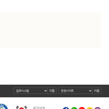
이동
이동