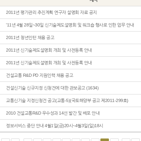
2011년 평가관리 추진계획 연구자 설명회 자료 공지
'11년 4월 28일~30일 신기술제도설명회 및 워크숍 행사로 인한 업무 안내
2011년 청년인턴 채용 공고
2011년 신기술제도설명회 개최 및 사전등록 안내
2011년 신기술제도설명회 개최 및 사전등록 안내
건설교통 R&D PD 지원인력 채용 공고
건설신기술 신규지정 신청건에 대한 관보공고 (1634)
교통신기술 지정신청건 공고(교통-5)(국토해양부 공고 제2011-299호)
2010 건설교통R&D 우수성과 14선 발간 및 배포 안내
정보서비스 중단 안내 4월1일(금)20시~4월3일(일)18시