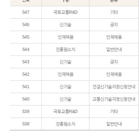
547
국토교통R&D
기타
546
신기술
공지
545
인재채용
인재채용
544
진흥원소식
일반안내
543
신기술
공지
542
인재채용
인재채용
541
신기술
건설신기술지정신청안내
540
신기술
교통신기술지정신청안내
539
국토교통R&D
기타
538
진흥원소식
일반안내