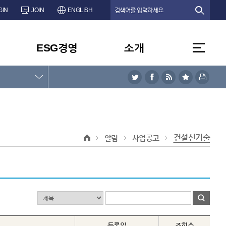
GIN
JOIN
ENGLISH
ESG경영
소개
건설신기술
알림
사업공고
등록일
조회수