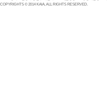
COPYRIGHTS © 2014 KAIA, ALL RIGHTS RESERVED.