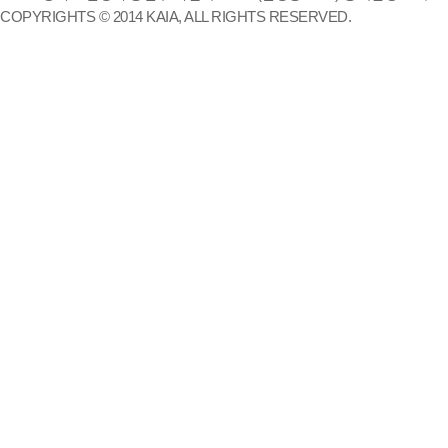
COPYRIGHTS © 2014 KAIA, ALL RIGHTS RESERVED.