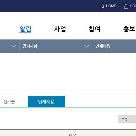
HOME
LO
알림
사업
참여
홍보
공지사항
인재채용
신기술
인재채용
제목