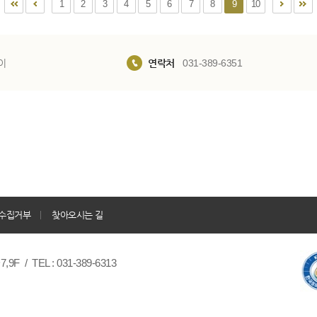
1
2
3
4
5
6
7
8
9
10
이
연락처
031-389-6351
수집거부
찾아오시는 길
/ TEL : 031-389-6313