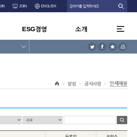
GIN
JOIN
ENGLISH
ESG경영
소개
인재채용
알림
공지사항
등록일
조회수