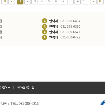
1
2
3
4
5
6
7
8
9
10
원
연락처
031-389-6454
희
연락처
031-389-6350
현
연락처
031-389-6577
용
연락처
031-389-6472
수집거부
찾아오시는 길
/ TEL : 031-389-6313