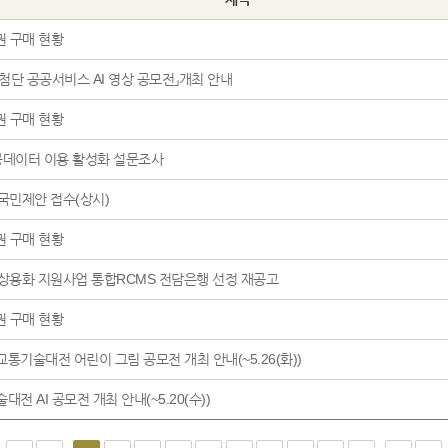
권 구매 현황
첨단 공공서비스 AI 영상 공모전」개최 안내
권 구매 현황
 공공데이터 이용 활성화 설문조사
 국민제안 접수(상시)
권 구매 현황
 상용화 지원사업 통합RCMS 전담은행 선정 재공고
권 구매 현황
토교통기술대전 어린이 그림 공모전 개최 안내(~5.26(화))
대전 AI 공모전 개최 안내(~5.20(수))