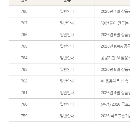
768
일반안내
2026년 7월 상품
767
일반안내
「청년들이 만드는 
766
일반안내
2026년 6월 상품
765
일반안내
2026년 KAIA
764
일반안내
공공기관 AI 활용
763
일반안내
2026년 5월 상품
762
일반안내
AI 응용제품 신속
761
일반안내
2026년 4월 상품
760
일반안내
(수정) 2026 국
759
일반안내
2026 국토교통기술