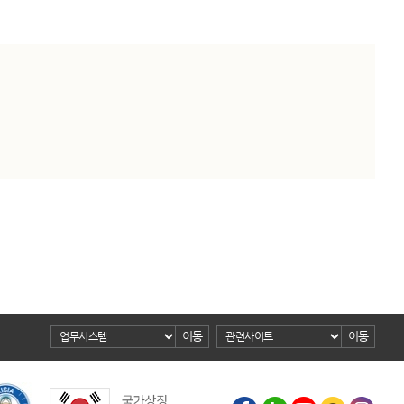
이동
이동