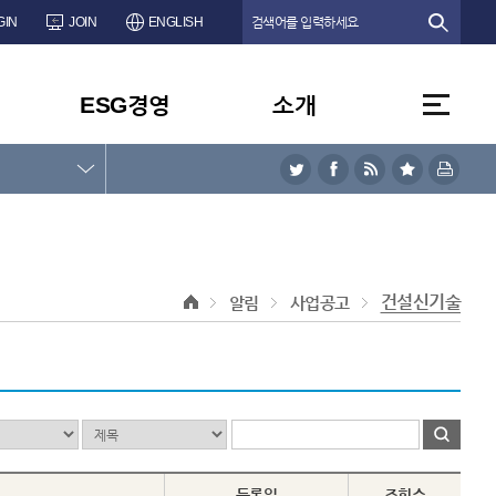
GIN
JOIN
ENGLISH
ESG경영
소개
건설신기술
알림
사업공고
등록일
조회수