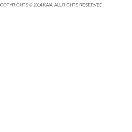
COPYRIGHTS © 2014 KAIA, ALL RIGHTS RESERVED.