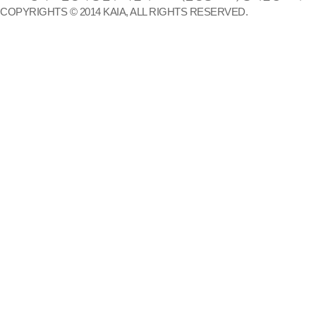
COPYRIGHTS © 2014 KAIA, ALL RIGHTS RESERVED.