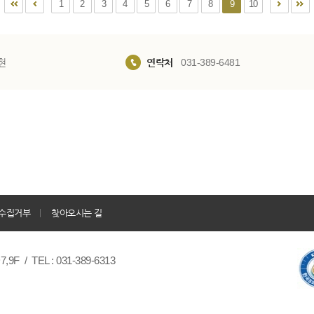
1
2
3
4
5
6
7
8
9
10
현
연락처
031-389-6481
수집거부
찾아오시는 길
/ TEL : 031-389-6313