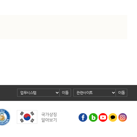
이동
이동