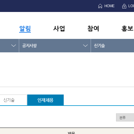
HOME
LO
알림
사업
참여
홍보
공지사항
신기술
신기술
인재채용
제목