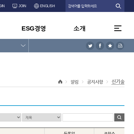
GIN
JOIN
ENGLISH
ESG경영
소개
신기술
알림
공지사항
등록일
조회수