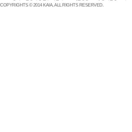
COPYRIGHTS © 2014 KAIA, ALL RIGHTS RESERVED.