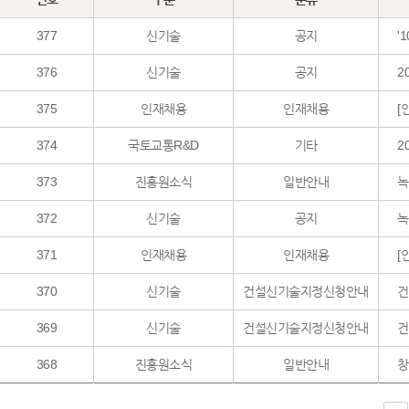
377
신기술
공지
'
376
신기술
공지
2
375
인재채용
인재채용
[
374
국토교통R&D
기타
2
373
진흥원소식
일반안내
녹
372
신기술
공지
녹
371
인재채용
인재채용
[
370
신기술
건설신기술지정신청안내
369
신기술
건설신기술지정신청안내
건
368
진흥원소식
일반안내
창