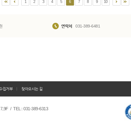
1
2
3
4
5
6
7
8
9
10
현
연락처
031-389-6481
수집거부
찾아오시는 길
/ TEL : 031-389-6313