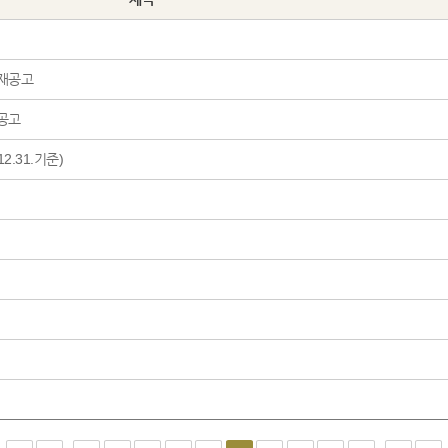
 재공고
 공고
.31.기준)