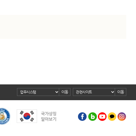
이동
이동