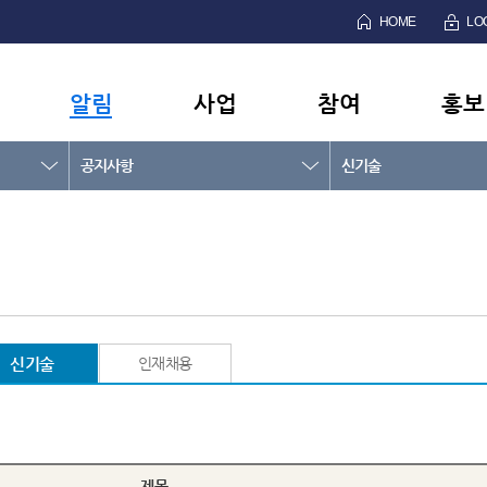
HOME
LO
알림
사업
참여
홍보
공지사항
신기술
신기술
인재채용
제목