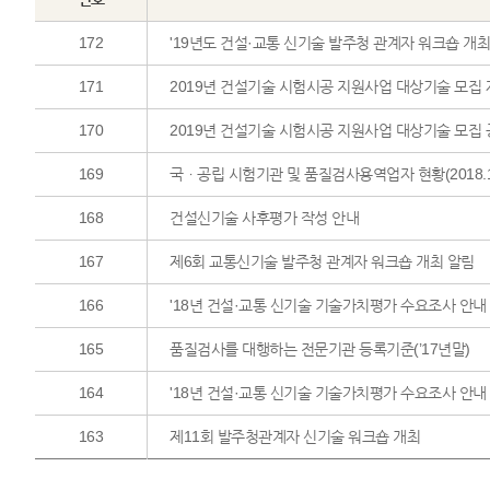
172
'19년도 건설·교통 신기술 발주청 관계자 워크숍 개최
171
2019년 건설기술 시험시공 지원사업 대상기술 모집
170
2019년 건설기술 시험시공 지원사업 대상기술 모집
169
국ㆍ공립 시험기관 및 품질검사용역업자 현황(2018.12
168
건설신기술 사후평가 작성 안내
167
제6회 교통신기술 발주청 관계자 워크숍 개최 알림
166
'18년 건설·교통 신기술 기술가치평가 수요조사 안내
165
품질검사를 대행하는 전문기관 등록기준(’17년말)
164
'18년 건설·교통 신기술 기술가치평가 수요조사 안내
163
제11회 발주청관계자 신기술 워크숍 개최