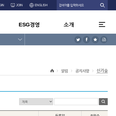
GIN
JOIN
ENGLISH
ESG경영
소개
신기술
알림
공지사항
등록일
조회수