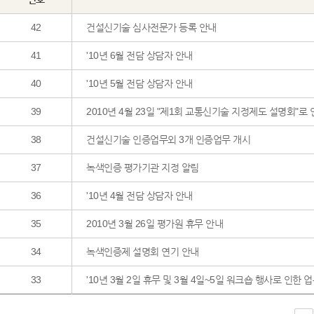
42
건설신기술 심사전문가 등록 안내
41
'10년 6월 전담 상담자 안내
40
'10년 5월 전담 상담자 안내
39
2010년 4월 23일 "제1회 교통신기술 지정제도 설명회"로
38
건설신기술 인증업무외 3개 인증업무 개시
37
녹색인증 평가기관 지정 알림
36
'10년 4월 전담 상담자 안내
35
2010년 3월 26일 평가원 휴무 안내
34
녹색인증제 설명회 연기 안내
33
'10년 3월 2일 휴무 및 3월 4일~5일 워크숍 행사로 인한 