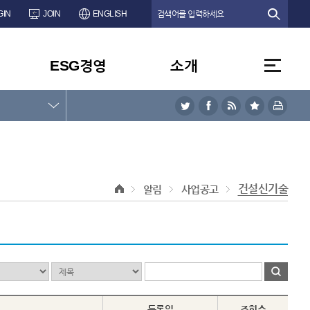
GIN
JOIN
ENGLISH
ESG경영
소개
건설신기술
알림
사업공고
등록일
조회수