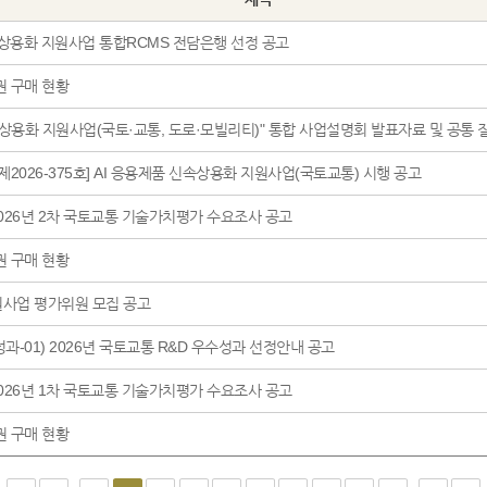
 상용화 지원사업 통합RCMS 전담은행 선정 공고
권 구매 현황
속상용화 지원사업(국토·교통, 도로·모빌리티)" 통합 사업설명회 발표자료 및 공통 질
제2026-375호] AI 응용제품 신속상용화 지원사업(국토교통) 시행 공고
] 2026년 2차 국토교통 기술가치평가 수요조사 공고
권 구매 현황
사업 평가위원 모집 공고
성과-01) 2026년 국토교통 R&D 우수성과 선정안내 공고
] 2026년 1차 국토교통 기술가치평가 수요조사 공고
권 구매 현황