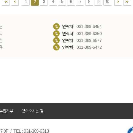
1
2
3
4
5
6
7
8
9
10
원
연락처
031-389-6454
희
연락처
031-389-6350
현
연락처
031-389-6577
용
연락처
031-389-6472
수집거부
찾아오시는 길
/ TEL : 031-389-6313