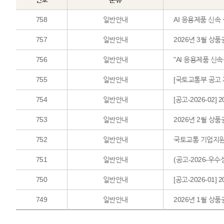
758
일반안내
AI 응용제품 신속
757
일반안내
2026년 3월 상품
756
일반안내
"AI 응용제품 신
755
일반안내
[국토교통부 공고 
754
일반안내
[공고-2026-02
753
일반안내
2026년 2월 상품
752
일반안내
국토교통 기업지원
751
일반안내
(공고-2026-우수
750
일반안내
[공고-2026-01
749
일반안내
2026년 1월 상품