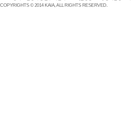
COPYRIGHTS © 2014 KAIA, ALL RIGHTS RESERVED.