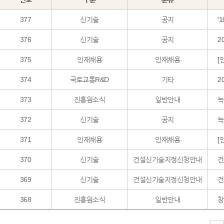
377
신기술
공지
'
376
신기술
공지
2
375
인재채용
인재채용
[
374
국토교통R&D
기타
2
373
진흥원소식
일반안내
녹
372
신기술
공지
녹
371
인재채용
인재채용
[
370
신기술
건설신기술지정신청안내
369
신기술
건설신기술지정신청안내
건
368
진흥원소식
일반안내
창