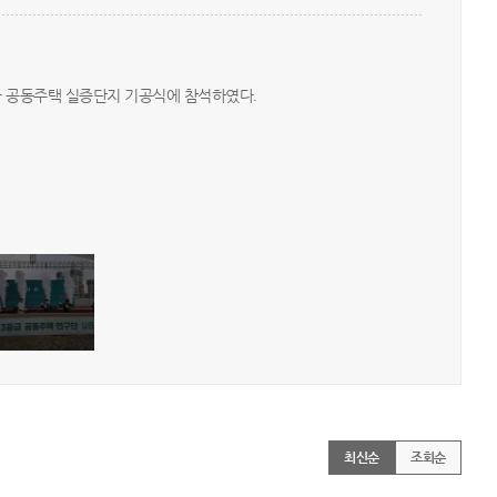
급 공동주택 실증단지 기공식에 참석하였다. ​
최신순
조회순
|