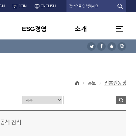
GIN
JOIN
ENGLISH
ESG경영
소개
진흥원동정
홍보
기공식 참석