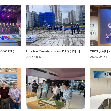
포(WSCE) 개막행사 참석
Off-Site Construction(OSC) 평택 테스트베드 방문
2023 굿시티
2023-09-01
2023-08-31