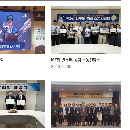
포럼
MZ팝 반부패·청렴 소통간담회
2023-08-30