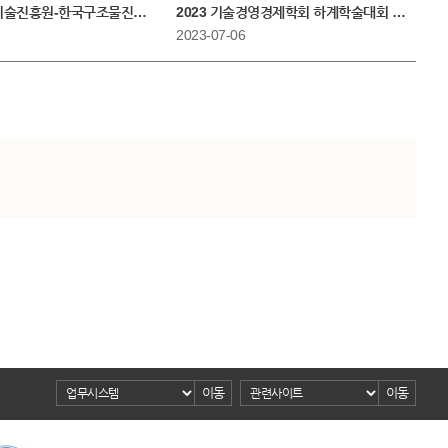
술진흥원-한국구조물진단유지관리공학회 업무협약 체결
2023 기술경영경제학회 하계학술대회 기조강연
2023-07-06
이동
이동