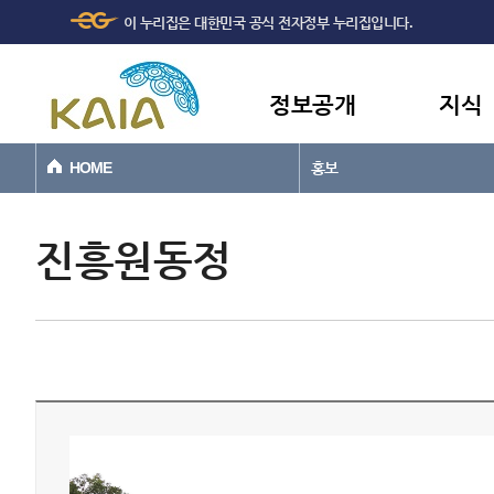
주메뉴
본문바로가기
이 누리집은 대한민국 공식 전자정부 누리집입니다.
바로가기
정보공개
지식
HOME
홍보
진흥원동정