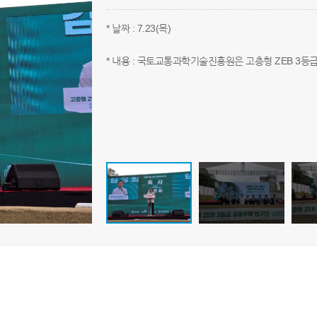
* 날짜 : 7.23(목)
* 내용 : 국토교통과학기술진흥원은 고층형 ZEB 3등