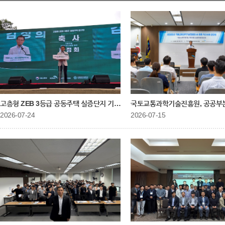
고층형 ZEB 3등급 공동주택 실증단지 기공식 참석
국토교통과학기술진흥원, 공공부분 
2026-07-24
2026-07-15