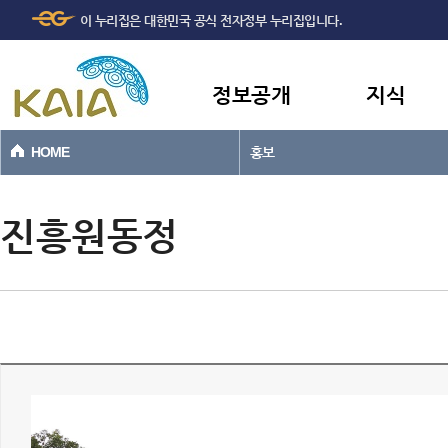
주메뉴
본문바로가기
이 누리집은 대한민국 공식 전자정부 누리집입니다.
바로가기
정보공개
지식
HOME
홍보
진흥원동정