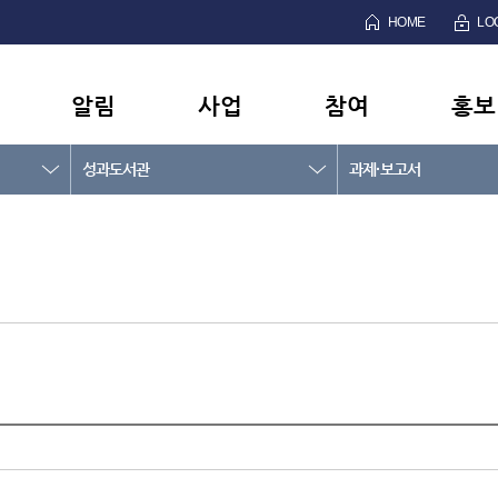
HOME
LO
알림
사업
참여
홍보
성과도서관
과제·보고서