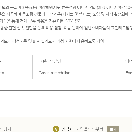
스템의 구축비용을 50% 절감하면서도 효율적인 에너지 관리(예상 에너지절감 10~
폼을 제공하여 중소형 건물의 녹색건축(패시브 및 액티브) 도입 및 시장 활성화에 
기술을 통해 전체 구축 비용을 기존 대비 50% 절감
이용한 간편 신속 진단을 통해 비용 절감. 이를 통하여 일반소비자들의 그린리모델
계도서 작성기준 및 BIM 설계도서 작성 지침에 대응하도록 지원
폼
그린리모델링
에
orm
Green remodeling
Ene
 담당자
연락처
사업별 담당부서
보기