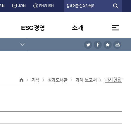
GIN
JOIN
ENGLISH
ESG경영
소개
과제현황
지식
성과도서관
과제·보고서