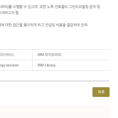
30%)를 수행할 수 있으며, 또한 노후 건축물의 그린리모델링 분석 및
기여하고자 함.
링에 대한 접근을 용이하게 하고 컨설팅 비용을 절감하여 전체
너지서비스
BIM 라이브러리
rgy services
BIM Library
목록