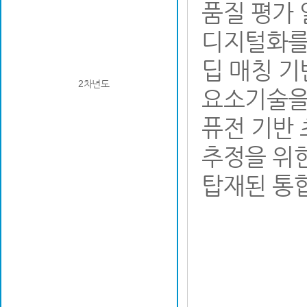
품질 평가
디지털화를
딥 매칭 기
2차년도
요소기술을
퓨전 기반
추정을 위한
탑재된 통