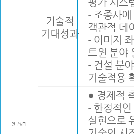
평가 시스
- 조종사에
기술적
객관적 데
기대성과
- 이미지 
트윈 분야
- 건설 분
기술적용 
● 경제적 
- 한정적인
실현으로 유
연구성과
기술의 시