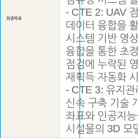
- CTE 2: UA
최종목표
데이터 융합을 활
시스템 기반 영상
융합을 통한 초
점검에 누락된 영
재획득 자동화 
- CTE 3: 유
신속 구축 기술 
좌표와 인공지능
시설물의 3D 모