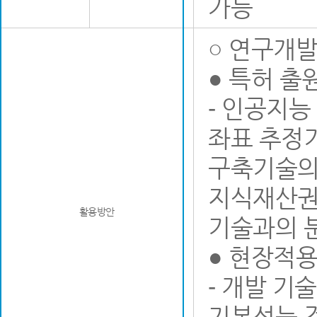
가능
○ 연구개
● 특허 출
- 인공지능
좌표 추정기
구축기술의
지식재산권을
활용방안
기술과의 
● 현장적용
- 개발 기
기본성능 검