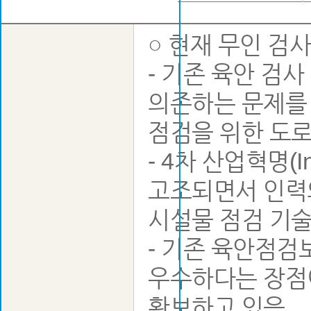
○ 현재 무인 
- 기존 육안 검
의존하는 문제를 
점검을 위한 도로
- 4차 산업혁명(I
고조되면서 인력의
시설물 점검 기술
- 기존 육안점검
우수하다는 장점
확보하고 있음.