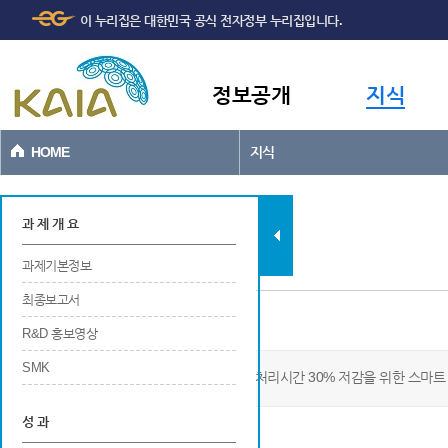
주메뉴
본문바로가기
이 누리집은 대한민국 공식 전자정부 누리집입니다.
바로가기
정보공개
지식
HOME
지식
지식
과 제 개 요
과제기본정보
최종보고서
과제기본정보
R&D 홍보영상
SMK
무인체를 이용한 시설물 점검시간 및 영상 처리시간 30% 저감을 위한 스마
성 과
사업개요