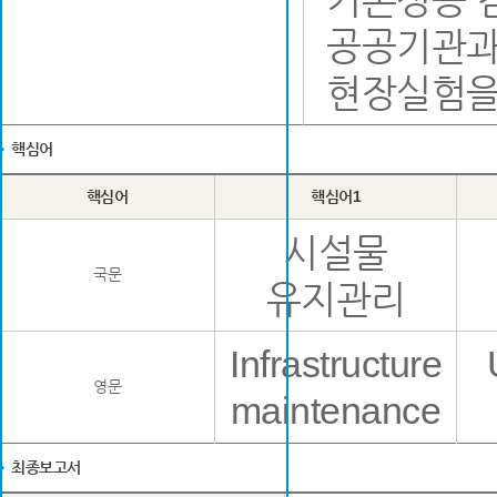
공공기관과
현장실험을
핵심어
핵심어
핵심어1
시설물
국문
유지관리
Infrastructure
영문
maintenance
최종보고서