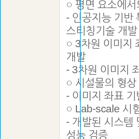
○ 평면 요소에서
- 인공지능 기반
스티칭기술 개발
○ 3차원 이미지
개발
- 3차원 이미지 
○ 시설물의 형상
- 이미지 좌표 
○ Lab-scale
- 개발된 시스템
성능 검증