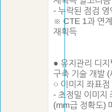
재획득 알고리즘
- 누락된 점검 
※ CTE 1과 
재획득
● 유지관리 디지
구축 기술 개발 (
○ 이미지 좌표점
- 초정밀 이미지
(mm급 정확도)