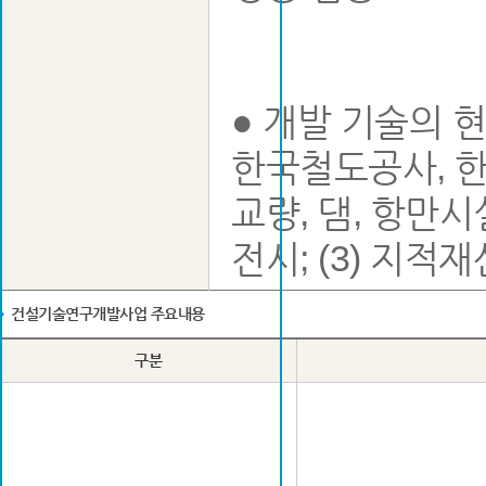
● 개발 기술의 
한국철도공사, 한
교량, 댐, 항만시
전시; (3) 지적
건설기술연구개발사업 주요내용
구분