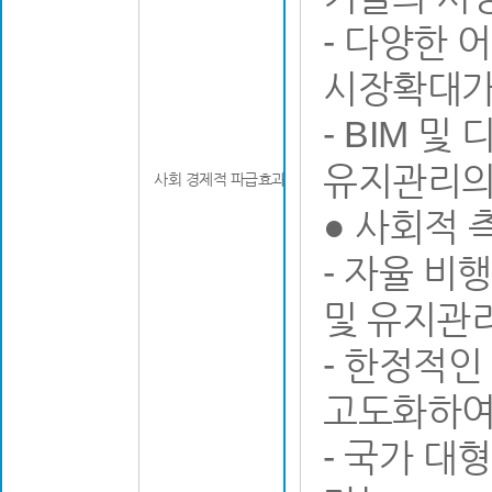
- 다양한
시장확대가
- BIM 
유지관리의
사회 경제적 파급효과
● 사회적 
- 자율 비
및 유지관
- 한정적
고도화하여 
- 국가 대