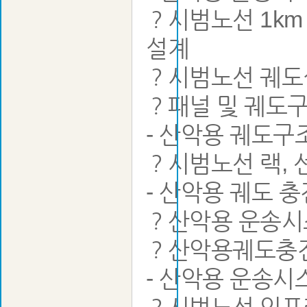
？시범노선 1km
설계
？시범노선 궤도
？패널 및 궤도
- 산악용 궤도구
？시범노선 랙, 
- 산악용 궤도 
？산악용 운송시
？산악용궤도충진재
- 산악용 운송시