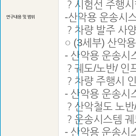
？시험선 주행시
-산악용 운송시
연구내용 및 범위
？차량 발주 사
○ (3세부) 산
- 산악용 운송
？궤도/노반/ 인
？차량 주행시 인
- 산악용 운송시
？산악철도 노반/
？운송시스템 궤
- 산악용 운송시