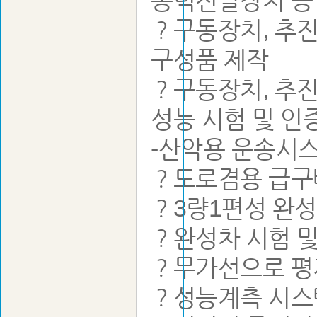
동력전달장치 등
？구동장치, 추진
구성품 제작
？구동장치, 추진
성능 시험 및 인
-산악용 운송시스
？도로겸용 급구배 
？3량1편성 완
？완성차 시험 
？무가선으로 평지에
？성능계측 시스