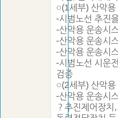
○(1세부) 산악
-시범노선 추진을
-산악용 운송시
-산악용 운송시
-산악용 운송시
-시범노선 시운전
검증
○(2세부) 산악
-산악용 운송시
？추진제어장치, 