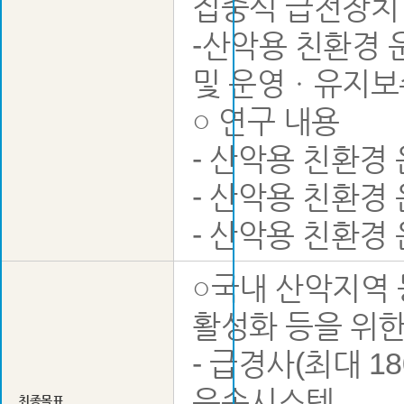
집중식 급전장치 
-산악용 친환경
및 운영ㆍ유지보
○ 연구 내용
- 산악용 친환경
- 산악용 친환경
- 산악용 친환경
○국내 산악지역
활성화 등을 위
- 급경사(최대 1
운송시스템
최종목표