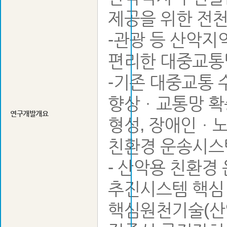
제공을 위한 전
-관광 등 산악지
편리한 대중교통
-기존 대중교통 
향상ㆍ교통망 확
연구개발개요
형성, 장애인ㆍ노
친환경 운송시스
- 산악용 친환
추진시스템 핵심 기
핵심원천기술(산