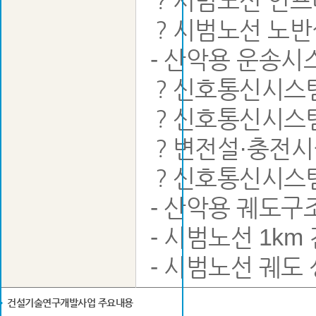
？시범노선 인프
？시범노선 노
- 산악용 운송시
？신호통신시스
？신호통신시스템의
？변전설·충전시
？신호통신시스템
- 산악용 궤도
- 시범노선 1km
- 시범노선 궤도
건설기술연구개발사업 주요내용