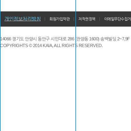
개인정보처리방침
회원가입약관
저작권정책
이메일무단수집거
14066 경기도 안양시 동안구 시민대로 286 (관양동 1600) 송백빌딩 2~7,9F / TE
COPYRIGHTS © 2014 KAIA, ALL RIGHTS RESERVED.