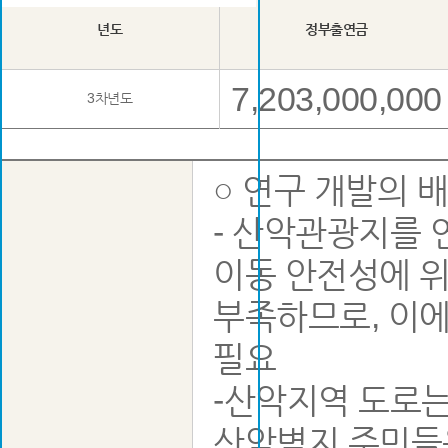
년도
정부출연금
7,203,000,000
3차년도
○ 연구 개발의 
- 산악관광지를
이동 안전성에 
부족하므로, 이
필요
-산악지역 도로
산악벽지 주민들