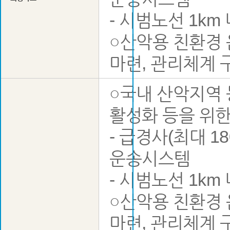
- 시범노선 1km
○산악용 친환경 
마련, 관리체계 
○국내 산악지역
활성화 등을 위
- 급경사(최대 1
운송시스템
- 시범노선 1km
○산악용 친환경 
마련, 관리체계 