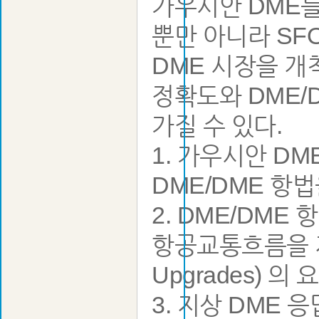
가우시안 DME를
뿐만 아니라 SF
DME 시장을 개
정확도와 DME/
가질 수 있다.
1. 가우시안 DM
DME/DME 항
2. DME/DM
항공교통흐름을 지원할
Upgrades) 
3. 지상 DME