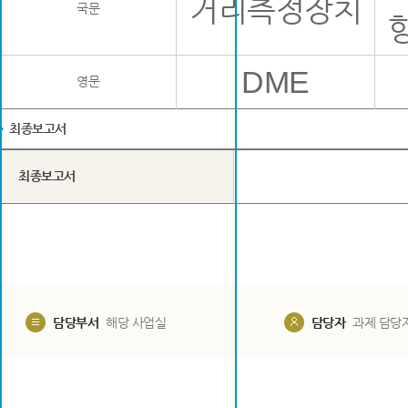
거리측정장치
국문
DME
영문
최종보고서
최종보고서
담당부서
해당 사업실
담당자
과제 담당