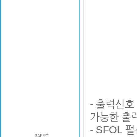
- 출력신호
가능한 출
- SFOL 
3차년도