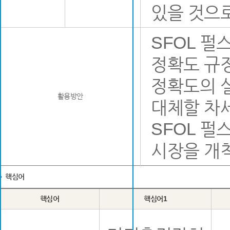
있을 것으로
SFOL 펄
정확도 규정
정확도의 
활용방안
대체할 차세
SFOL 펄
시장을 개
핵심어
핵심어
핵심어1