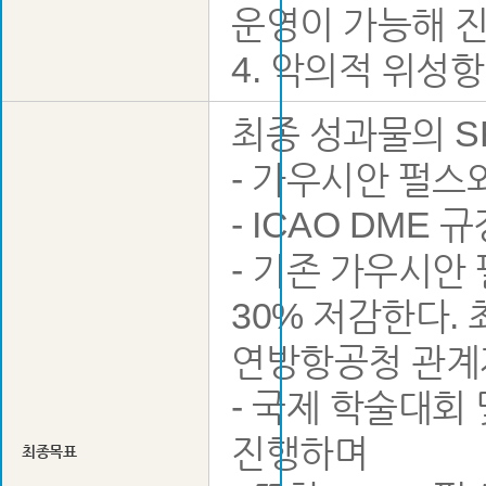
운영이 가능해 
4. 악의적 위성
최종 성과물의 S
- 가우시안 펄스
- ICAO DME
- 기존 가우시안
30% 저감한다.
연방항공청 관계
- 국제 학술대회
진행하며
최종목표