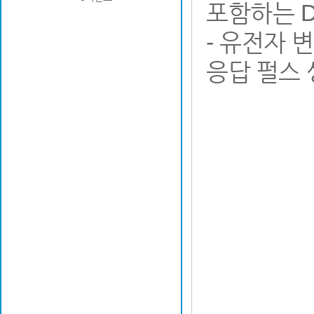
포함하는 D
- 유전자 
응답 펄스