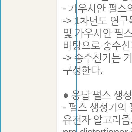
- 가우시안 펄스
-> 1차년도 연
및 가우시안 펄스
바탕으로 송수신
-> 송수신기는 
구성한다.
● 응답 펄스 생
- 펄스 생성기의
유전자 알고리즘,