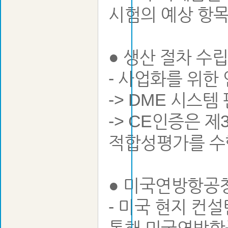
시험의 예상 항목
● 생산 절차 수
- 사업화를 위한
-> DME 시스
-> CE인증은 
적합성평가를 수
● 미국연방항공청
- 미국 현지 컨설턴트