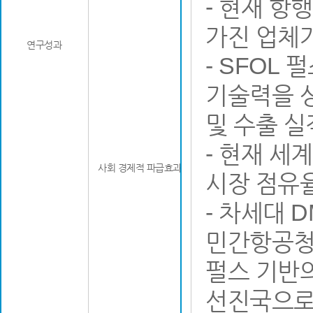
- 현재 항
가진 업체
연구성과
- SFOL
기술력을 상
및 수출 실
- 현재 
사회 경제적 파급효과
시장 점유
- 차세대 
민간항공청에
펄스 기반
선진국으로