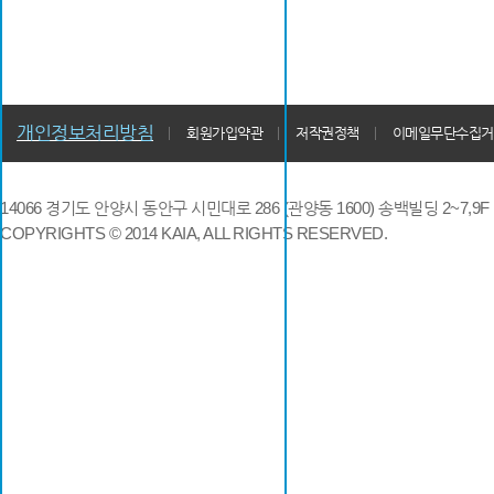
개인정보처리방침
회원가입약관
저작권정책
이메일무단수집거
14066 경기도 안양시 동안구 시민대로 286 (관양동 1600) 송백빌딩 2~7,9F / TE
COPYRIGHTS © 2014 KAIA, ALL RIGHTS RESERVED.