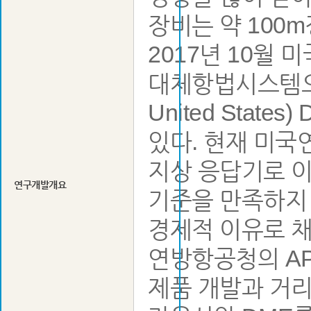
장비는 약 100
2017년 10
대체항법시스템으로
United Sta
있다. 현재 미국
지상 응답기로 이
연구개발개요
기준을 만족하지 
경제적 이유로 채
연방항공청의 AP
제품 개발과 거리