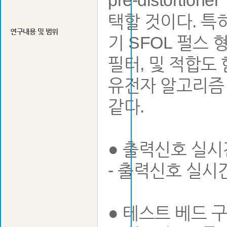
pre-distor
택할 것이다. 특
연구내용 및 범위
기 SFOL 펄스
필터, 및 적합도 함
유전자 알고리즘
같다.
● 출력신호 실시
- 출력신호 실시
● 테스트 베드 