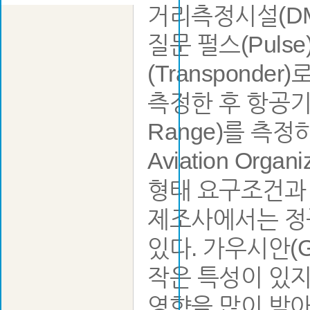
거리측정시설(DME
질문 펄스(Puls
(Transponde
측정한 후 항공기
Range)를 측정하는
Aviation Or
형태 요구조건과
제조사에서는 정규
있다. 가우시안(G
작은 특성이 있
영향을 많이 받아