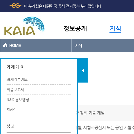
주메뉴
본문바로가기
이 누리집은 대한민국 공식 전자정부 누리집입니다.
바로가기
정보공개
지식
HOME
지식
과제현황
과 제 개 요
과제기본정보
최종보고서
현장시험 및 검증
R&D 홍보영상
SMK
국지성 집중호우 대응 방재시설 및 치수역량 강화 기술 개발
성 과
※ 연구개발 결과물 성능검증 등을 위한 현장시험, 시험시공실시 또는 공인 시험 