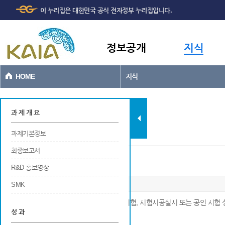
주메뉴
본문바로가기
이 누리집은 대한민국 공식 전자정부 누리집입니다.
바로가기
정보공개
지식
HOME
지식
과제현황
과 제 개 요
과제기본정보
최종보고서
현장시험 및 검증
R&D 홍보영상
SMK
※ 연구개발 결과물 성능검증 등을 위한 현장시험, 시험시공실시 또는 공인 시험 
성 과