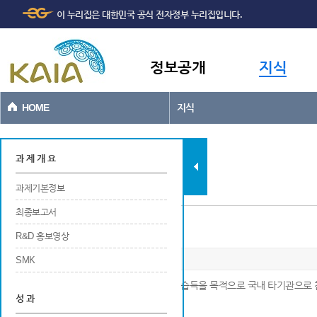
주메뉴
본문바로가기
이 누리집은 대한민국 공식 전자정부 누리집입니다.
바로가기
정보공개
지식
HOME
지식
과제현황
과 제 개 요
과제기본정보
최종보고서
국내외 장·단기 연수지원 성과
R&D 홍보영상
SMK
※ 연구개발과 관련하여 학술연구나 산업기술 습득을 목적으로 국내 타기관으로 
성 과