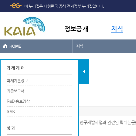
주메뉴
본문바로가기
이 누리집은 대한민국 공식 전자정부 누리집입니다.
바로가기
정보공개
지식
HOME
지식
과제현황
과 제 개 요
과제기본정보
최종보고서
포상
R&D 홍보영상
SMK
※ 해당 연구개발사업에 참여중 또는 참여 후에 연구개발사업과 관련된 학위논문
성 과