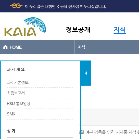
주메뉴
본문바로가기
이 누리집은 대한민국 공식 전자정부 누리집입니다.
바로가기
정보공개
지식
HOME
지식
과제현황
과 제 개 요
과제기본정보
최종보고서
시제품 제작
R&D 홍보영상
SMK
중소기업 보유기술 사업화(중소기업혁신)
성 과
※ 기술개발로 발생한 신제품의 실용화 및 상용화 여부 검증을 위한 시제품 제작 