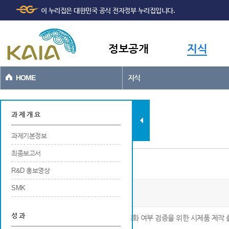
주메뉴
본문바로가기
이 누리집은 대한민국 공식 전자정부 누리집입니다.
바로가기
정보공개
지식
HOME
지식
과제현황
과 제 개 요
과제기본정보
최종보고서
시제품 제작
R&D 홍보영상
SMK
산악용 친환경 운송시스템 기술 실용화
성 과
※ 기술개발로 발생한 신제품의 실용화 및 상용화 여부 검증을 위한 시제품 제작 