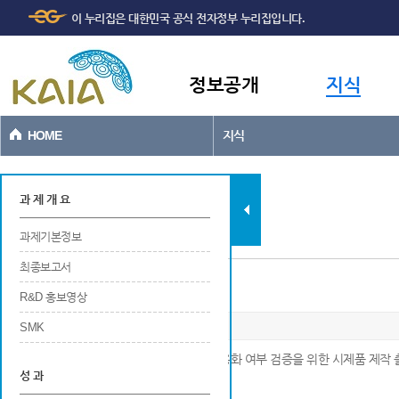
주메뉴
본문바로가기
이 누리집은 대한민국 공식 전자정부 누리집입니다.
바로가기
정보공개
지식
HOME
지식
과제현황
과 제 개 요
과제기본정보
최종보고서
시제품 제작
R&D 홍보영상
SMK
※ 기술개발로 발생한 신제품의 실용화 및 상용화 여부 검증을 위한 시제품 제작 
성 과