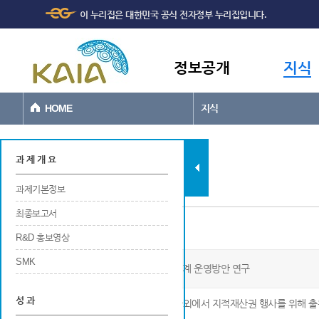
주메뉴
본문바로가기
이 누리집은 대한민국 공식 전자정부 누리집입니다.
바로가기
정보공개
지식
HOME
지식
과제현황
과 제 개 요
과제기본정보
최종보고서
특허
R&D 홍보영상
SMK
OPPAV 도입을 통한 통합도시교통체계 운영방안 연구
성 과
※ 해당 연구개발 결과에 대해 국내 및 국외에서 지적재산권 행사를 위해 출