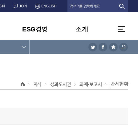
GIN
JOIN
ENGLISH
ESG경영
소개
과제현황
지식
성과도서관
과제·보고서