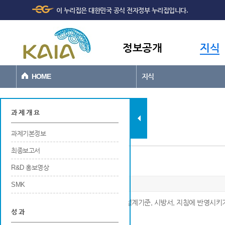
주메뉴
본문바로가기
이 누리집은 대한민국 공식 전자정부 누리집입니다.
바로가기
정보공개
지식
HOME
지식
과제현황
과 제 개 요
과제기본정보
최종보고서
설계기준, 시방서, 지침에 제안
R&D 홍보영상
SMK
※ 연구개발 결과가 공공적인 목적으로 설계기준, 시방서, 지침에 반영시키
성 과