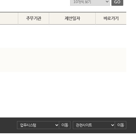
주무기관
제안일자
바로가기
이동
이동