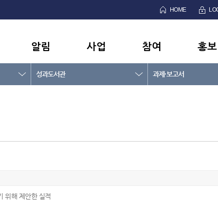
HOME
LO
알림
사업
참여
홍보
성과도서관
과제·보고서
기 위해 제안한 실적