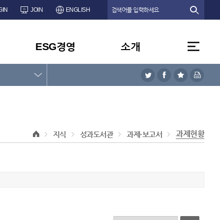
GIN
JOIN
ENGLISH
ESG경영
소개
과제현황
지식
성과도서관
과제·보고서